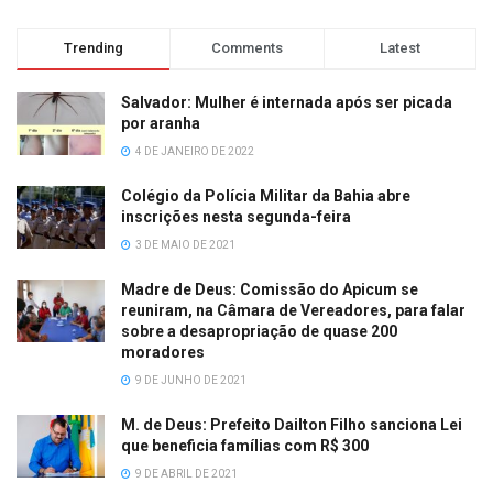
Trending
Comments
Latest
Salvador: Mulher é internada após ser picada
por aranha
4 DE JANEIRO DE 2022
Colégio da Polícia Militar da Bahia abre
inscrições nesta segunda-feira
3 DE MAIO DE 2021
Madre de Deus: Comissão do Apicum se
reuniram, na Câmara de Vereadores, para falar
sobre a desapropriação de quase 200
moradores
9 DE JUNHO DE 2021
M. de Deus: Prefeito Dailton Filho sanciona Lei
que beneficia famílias com R$ 300
9 DE ABRIL DE 2021