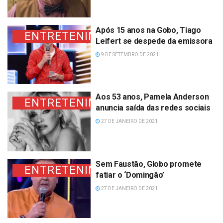
Após 15 anos na Gobo, Tiago
ENTRETENIMENTO
Leifert se despede da emissora
9 DE SETEMBRO DE 2021
Aos 53 anos, Pamela Anderson
ENTRETENIMENTO
anuncia saída das redes sociais
27 DE JANEIRO DE 2021
Sem Faustão, Globo promete
ENTRETENIMENTO
fatiar o ‘Domingão’
27 DE JANEIRO DE 2021