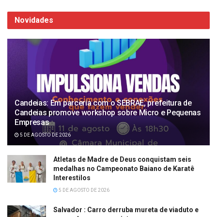
Novidades
Candeias: Em parceria com o SEBRAE, prefeitura de
Candeias promove workshop sobre Micro e Pequenas
Empresas
5 DE AGOSTO DE 2026
Atletas de Madre de Deus conquistam seis
medalhas no Campeonato Baiano de Karatê
Interestilos
5 DE AGOSTO DE 2026
Salvador : Carro derruba mureta de viaduto e