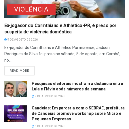
VIOLÊNCIA
Ex-jogador do Corinthians e Athletico-PR, é preso por
suspeita de violência doméstica
9 DE AGOSTO DE 2026
Ex-jogador do Corinthians e Athletico Paranaense, Jadson
Rodrigues da Silva foi preso no sábado, 8 de agosto, em Cambé,
no...
READ MORE
Pesquisas eleitorais mostram a distância entre
Lula e Flávio após números da semana
9 DE AGOSTO DE 2026
Candeias: Em parceria com o SEBRAE, prefeitura
de Candeias promove workshop sobre Micro e
Pequenas Empresas
5 DE AGOSTO DE 2026