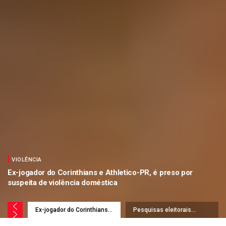
VIOLÊNCIA
Ex-jogador do Corinthians e Athletico-PR, é preso por
suspeita de violência doméstica
Ex-jogador do Corinthians e
Pesquisas eleitorais
Athletico-PR, é preso por
mostram a distância entre