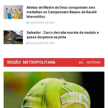
Atletas de Madre de Deus conquistam seis
medalhas no Campeonato Baiano de Karatê
Interestilos
5 DE AGOSTO DE 2026
Salvador : Carro derruba mureta de viaduto e
quase despenca na pista
3 DE AGOSTO DE 2026
REGIÃO
METROPOLITANA
ALL
NOTÍCIAS