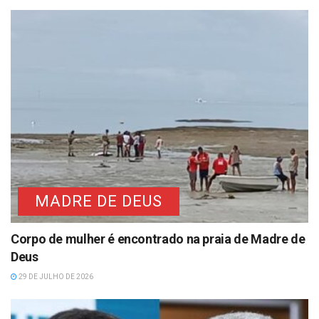
suspeita de violência
Lula e Flávio após números
doméstica
da semana
MADRE DE DEUS
Corpo de mulher é encontrado na praia de Madre de
Deus
29 DE JULHO DE 2026