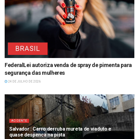
BRASIL
FederalLei autoriza venda de spray de pimenta para
segurança das mulheres
24 DE JULHO DE 2026
ACIDENTE
Salvador : Carro derruba mureta de viaduto e
quase despenca na pista