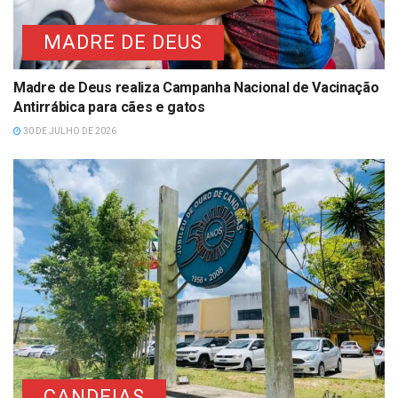
MADRE DE DEUS
Madre de Deus realiza Campanha Nacional de Vacinação
Antirrábica para cães e gatos
30 DE JULHO DE 2026
CANDEIAS