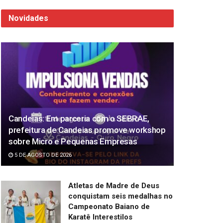
Novidades
Candeias: Em parceria com o SEBRAE,
prefeitura de Candeias promove workshop
sobre Micro e Pequenas Empresas
5 DE AGOSTO DE 2026
Atletas de Madre de Deus
conquistam seis medalhas no
Campeonato Baiano de
Karatê Interestilos