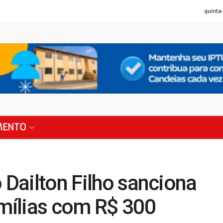
quinta-
MENTO
 Dailton Filho sanciona
amílias com R$ 300