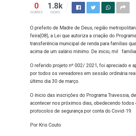
0
1.8k
SHARES
VIEWS
O prefeito de Madre de Deus, região metropolitana
feira(08), a Lei que autoriza a criação do Program
transferência municipal de renda para famílias q
acima de um salário mínimo. De inicio, mil
famíli
O referido projeto nº 002/ 2021, foi apreciado e 
por todos os vereadores em sessão ordinária rea
último dia 30 de março.
O ínicio das inscrições do Programa Travessia, d
acontecer nos próximos dias, obedecendo todos
protocolos de segurança por conta do Covid-19.
Por Kris Couto