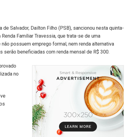
 de Salvador, Dailton Filho (PSB), sancionou nesta quinta-
a Renda Famíliar Travessia, que trata-se de uma
ue não possuem emprego formal, nem renda alternativa
as serão beneficiadas com renda mensal de R$ 300.
aprovado
lizada no
eve
 os