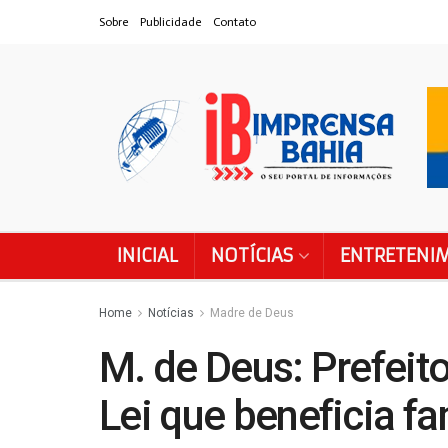
Sobre
Publicidade
Contato
INICIAL
NOTÍCIAS
ENTRETENI
Home
Notícias
Madre de Deus
M. de Deus: Prefeito
Lei que beneficia f