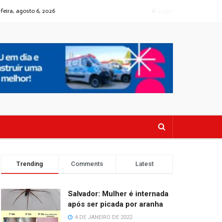
feira, agosto 6, 2026
Login
Trending
Comments
Latest
Salvador: Mulher é internada
após ser picada por aranha
4 DE JANEIRO DE 2022